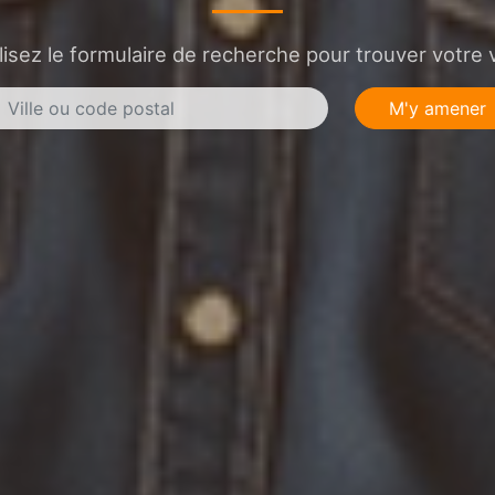
lisez le formulaire de recherche pour trouver votre v
M'y amener