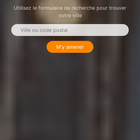
Utilisez le formulaire de recherche pour trouver
votre ville
M'y amener