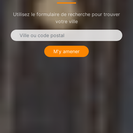
Utilisez le formulaire de recherche pour trouver
votre ville
M'y amener