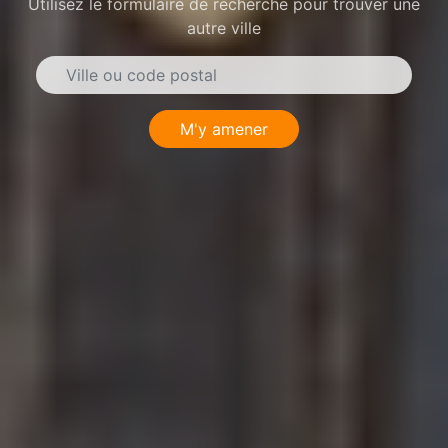
Utilisez le formulaire de recherche pour trouver une
autre ville
M'y amener