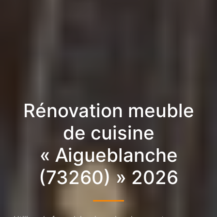
Rénovation meuble
de cuisine
« Aigueblanche
(73260) » 2026