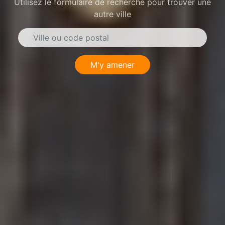
Utilisez le formulaire de recherche pour trouver une
autre ville
M'y amener