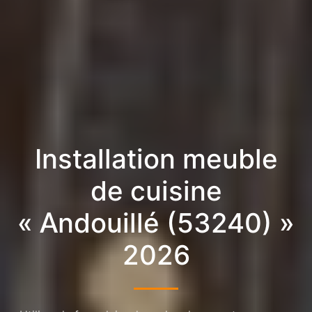
Installation meuble
de cuisine
« Andouillé (53240) »
2026