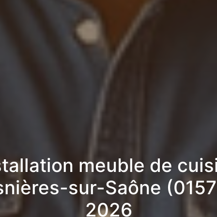
stallation meuble de cuis
snières-sur-Saône (0157
2026