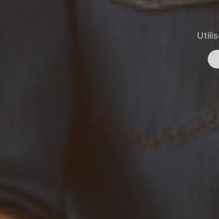
Utili