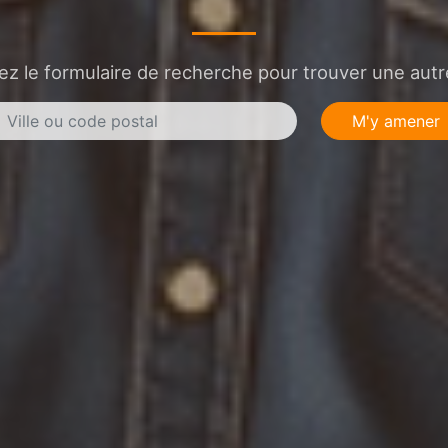
sez le formulaire de recherche pour trouver une autre
M'y amener