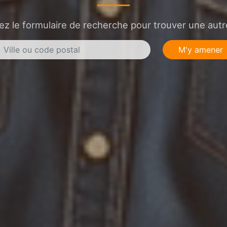
sez le formulaire de recherche pour trouver une autre
M'y amener