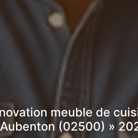
novation meuble de cuis
 Aubenton (02500) » 20