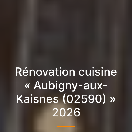
Rénovation cuisine
« Aubigny-aux-
Kaisnes (02590) »
2026