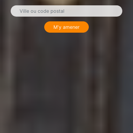
M'y amener