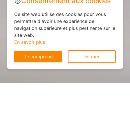
Consentement aux cookies
Ce site web utilise des cookies pour vous
permettre d'avoir une expérience de
navigation supérieure et plus pertinente sur le
site web.
En savoir plus
Je comprend
Fermer
Cuisine personnalisée : devis
et déroulement des travaux
à Audigny