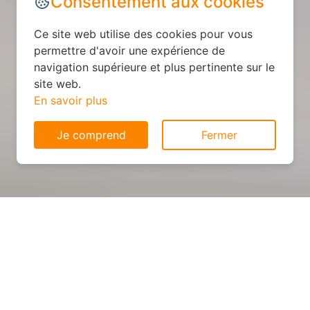
Consentement aux cookies
Ce site web utilise des cookies pour vous
permettre d'avoir une expérience de
navigation supérieure et plus pertinente sur le
site web.
En savoir plus
Je comprend
Fermer
Cuisine sur mesure : devis et
déroulement des travaux à
Avançon