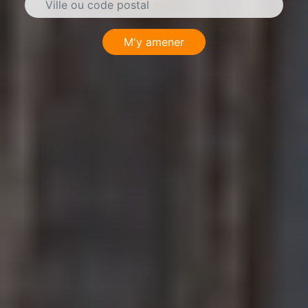
M'y amener