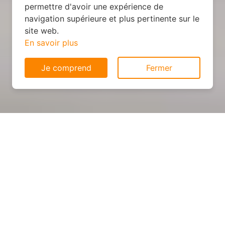
permettre d'avoir une expérience de
navigation supérieure et plus pertinente sur le
site web.
En savoir plus
Je comprend
Fermer
Cuisine sur mesure : devis et
déroulement des travaux à
Azé