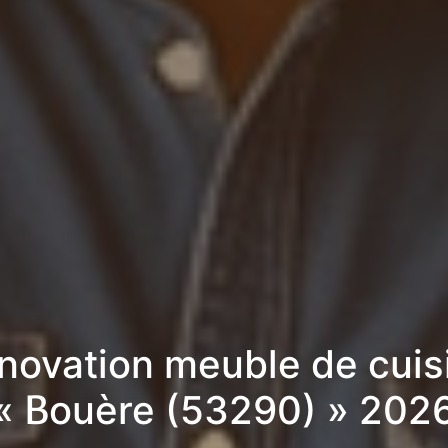
novation meuble de cuis
« Bouère (53290) » 202