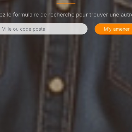
sez le formulaire de recherche pour trouver une autre
M'y amener