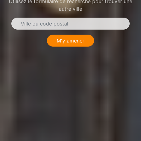
Utilisez le formulaire de recherche pour trouver une
autre ville
M'y amener