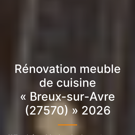
Rénovation meuble
de cuisine
« Breux-sur-Avre
(27570) » 2026