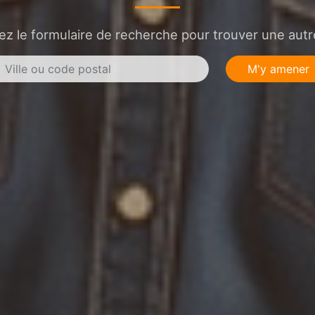
sez le formulaire de recherche pour trouver une autre
M'y amener