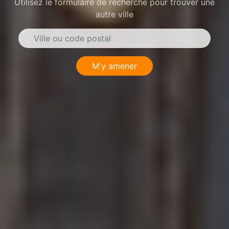
Utilisez le formulaire de recherche pour trouver une
autre ville
M'y amener