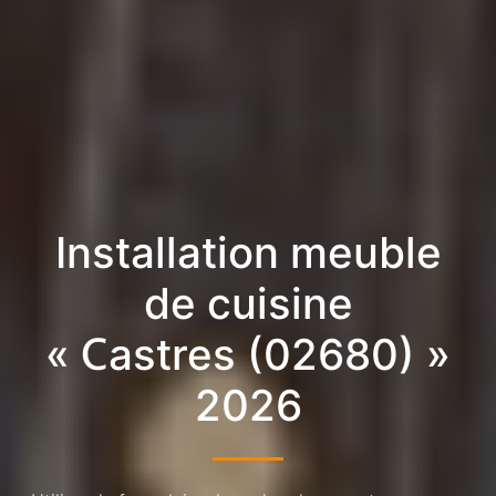
Installation meuble
de cuisine
« Castres (02680) »
2026