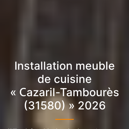
Installation meuble
de cuisine
« Cazaril-Tambourès
(31580) » 2026