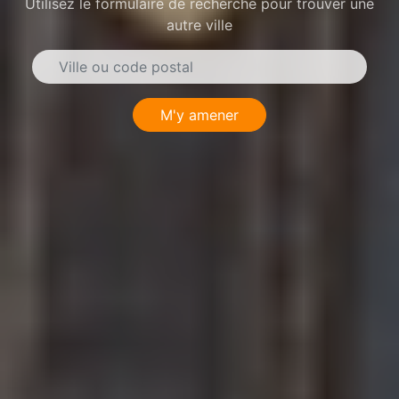
Utilisez le formulaire de recherche pour trouver une
autre ville
M'y amener