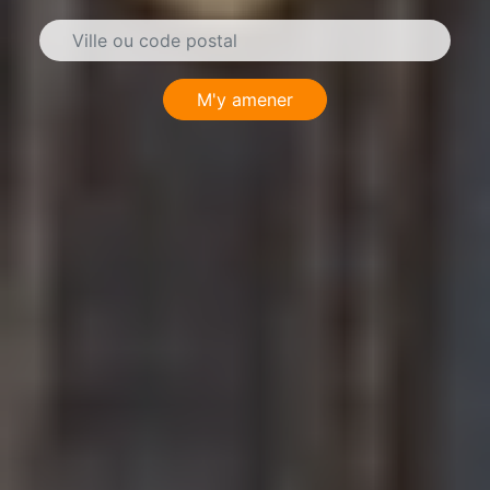
M'y amener