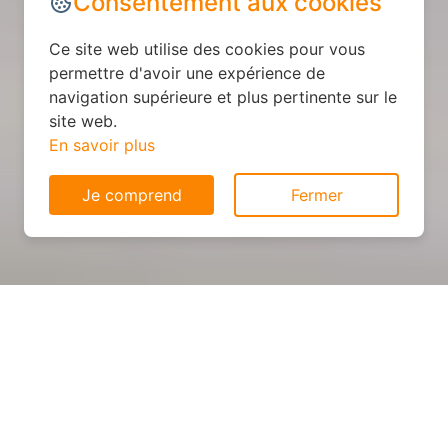
Consentement aux cookies
Ce site web utilise des cookies pour vous
permettre d'avoir une expérience de
navigation supérieure et plus pertinente sur le
site web.
En savoir plus
Je comprend
Fermer
Cuisine personnalisée : devis
et déroulement des travaux
à Chaudardes