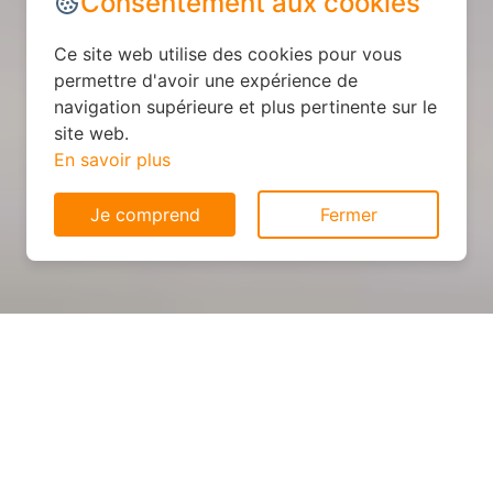
Consentement aux cookies
Ce site web utilise des cookies pour vous
permettre d'avoir une expérience de
navigation supérieure et plus pertinente sur le
site web.
En savoir plus
Je comprend
Fermer
Cuisine personnalisée : devis
et déroulement des travaux
à Chemazé