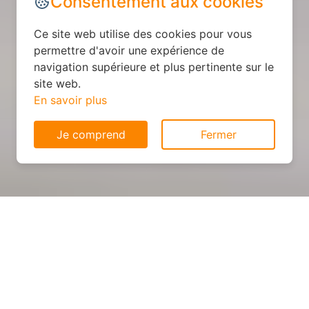
Consentement aux cookies
Ce site web utilise des cookies pour vous
permettre d'avoir une expérience de
navigation supérieure et plus pertinente sur le
site web.
En savoir plus
Je comprend
Fermer
Cuisine sur mesure : devis et
déroulement des travaux à
Chenicourt