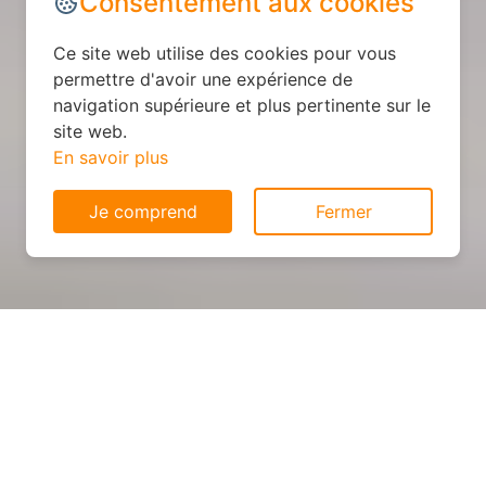
Consentement aux cookies
Ce site web utilise des cookies pour vous
permettre d'avoir une expérience de
navigation supérieure et plus pertinente sur le
site web.
En savoir plus
Je comprend
Fermer
Cuisine sur mesure : devis et
déroulement des travaux à
Chevennes