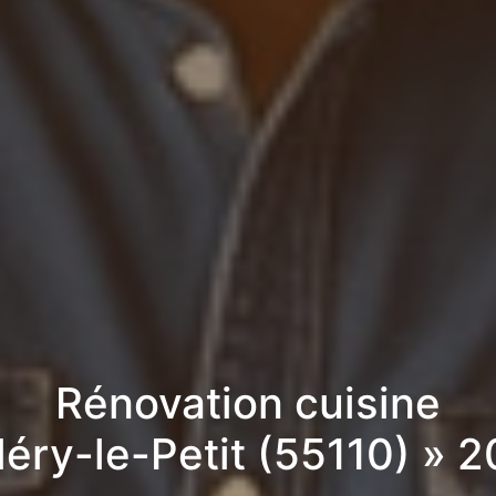
Rénovation cuisine
léry-le-Petit (55110) » 