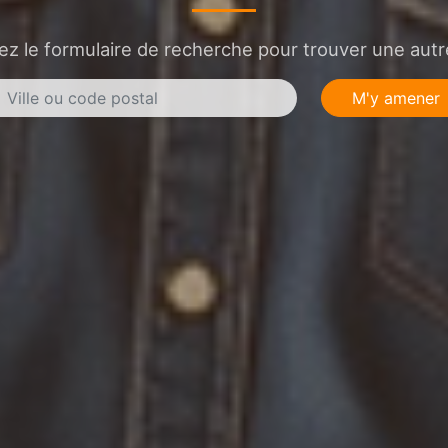
sez le formulaire de recherche pour trouver une autre
M'y amener