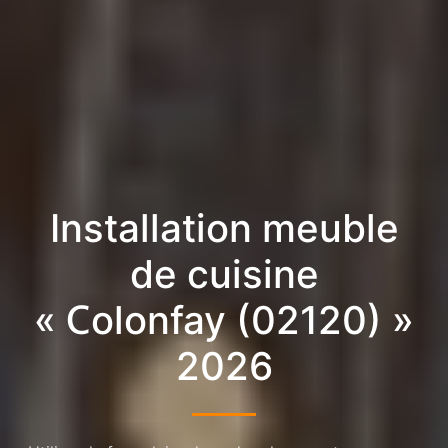
Installation meuble
de cuisine
« Colonfay (02120) »
2026