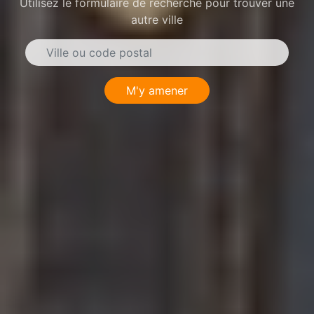
Utilisez le formulaire de recherche pour trouver une
autre ville
M'y amener