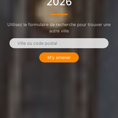
2026
Utilisez le formulaire de recherche pour trouver une
autre ville
M'y amener