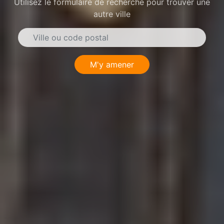
Utilisez le formulaire de recherche pour trouver une
autre ville
M'y amener