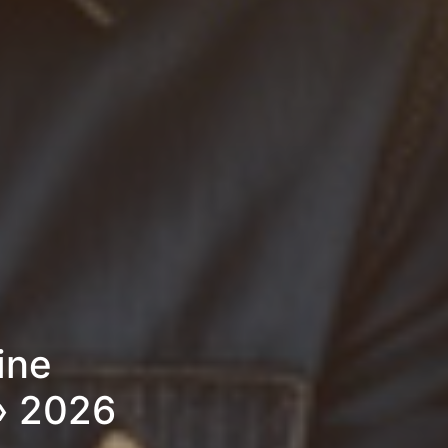
ine
» 2026