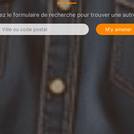
sez le formulaire de recherche pour trouver une autre
M'y amener