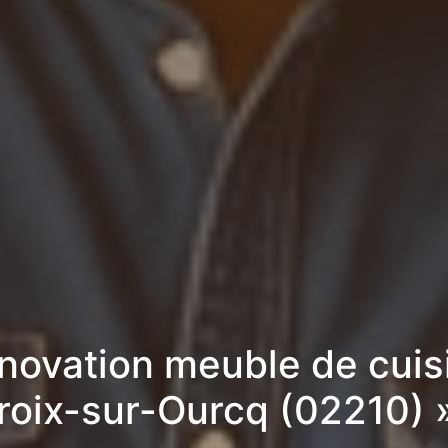
novation meuble de cuis
Croix-sur-Ourcq (02210) 