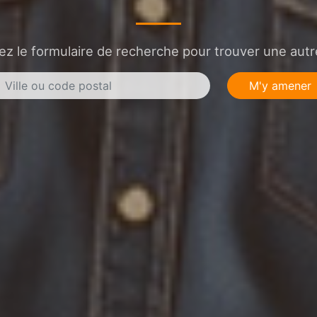
sez le formulaire de recherche pour trouver une autre
M'y amener