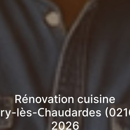
Rénovation cuisine
iry-lès-Chaudardes (021
2026