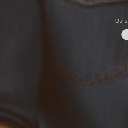
Utili