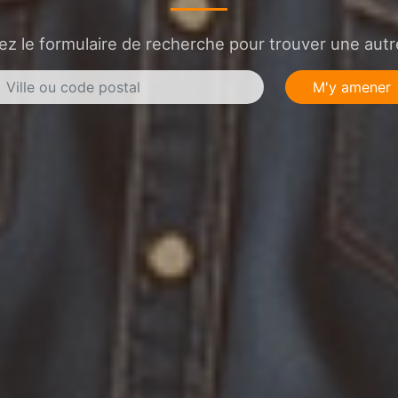
sez le formulaire de recherche pour trouver une autre
M'y amener