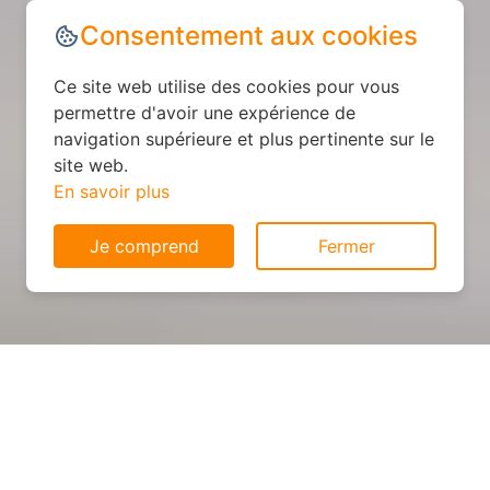
Consentement aux cookies
Ce site web utilise des cookies pour vous
permettre d'avoir une expérience de
navigation supérieure et plus pertinente sur le
site web.
En savoir plus
Je comprend
Fermer
Cuisine sur mesure : devis et
déroulement des travaux à