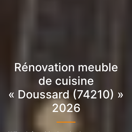
Rénovation meuble
de cuisine
« Doussard (74210) »
2026