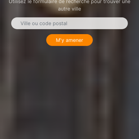
Utilisez le formulaire de recherche pour trouver une
autre ville
M'y amener