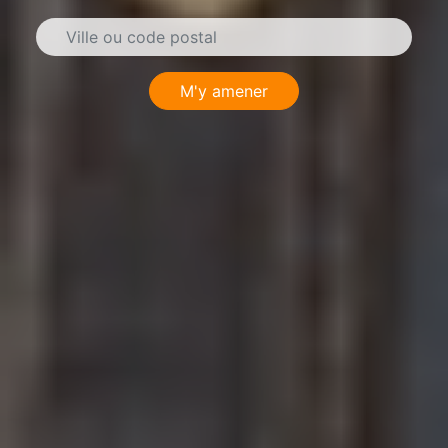
M'y amener