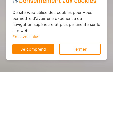
Consentement aux cookies
Ce site web utilise des cookies pour vous
permettre d'avoir une expérience de
navigation supérieure et plus pertinente sur le
site web.
En savoir plus
Je comprend
Fermer
Cuisine personnalisée : devis
et déroulement des travaux
à Duranus