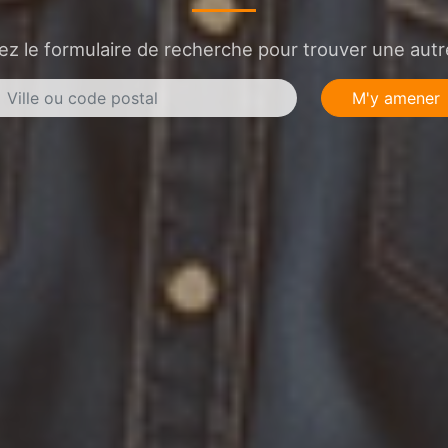
sez le formulaire de recherche pour trouver une autre
M'y amener