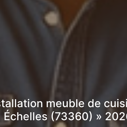
stallation meuble de cuis
« Échelles (73360) » 202