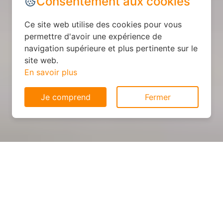
Consentement aux cookies
Ce site web utilise des cookies pour vous
permettre d'avoir une expérience de
navigation supérieure et plus pertinente sur le
site web.
En savoir plus
Je comprend
Fermer
Cuisine personnalisée : devis
et déroulement des travaux
à Euffigneix