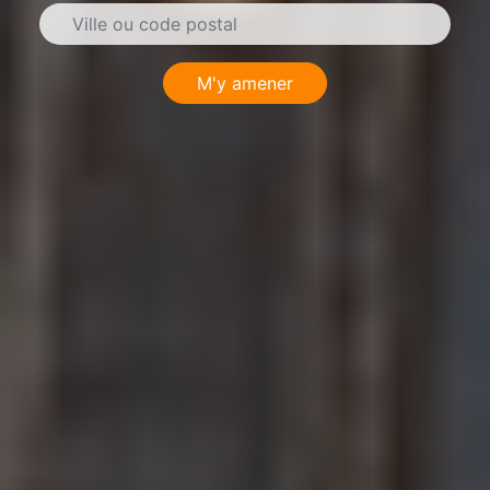
M'y amener