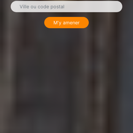
M'y amener