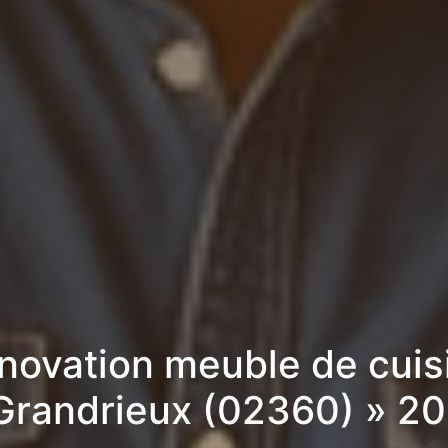
novation meuble de cuis
Grandrieux (02360) » 2