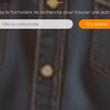
sez le formulaire de recherche pour trouver une autre
M'y amener