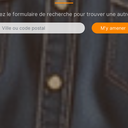
sez le formulaire de recherche pour trouver une autre
M'y amener