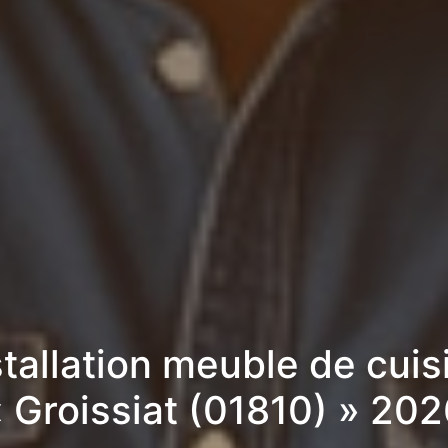
stallation meuble de cuis
« Groissiat (01810) » 202