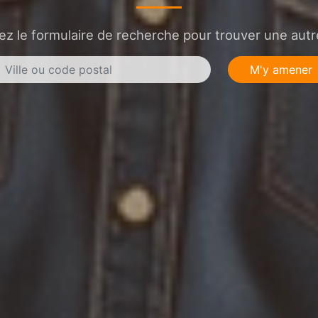
sez le formulaire de recherche pour trouver une autre
M'y amener