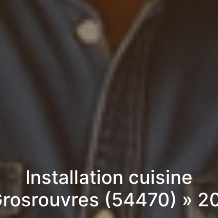
Installation cuisine
Grosrouvres (54470) » 2