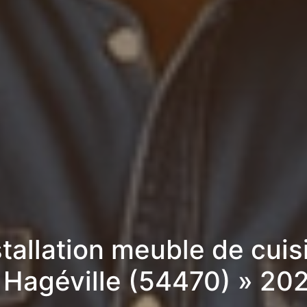
stallation meuble de cuis
 Hagéville (54470) » 20