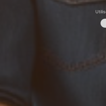
Utili