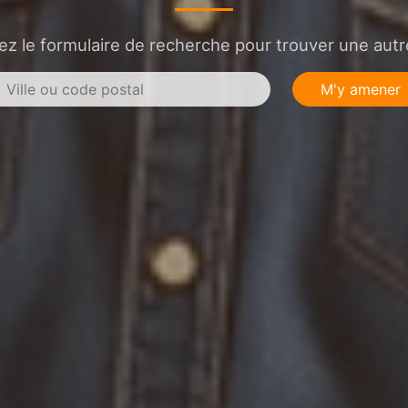
sez le formulaire de recherche pour trouver une autre
M'y amener