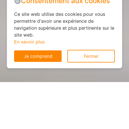
Consentement aux cookies
Ce site web utilise des cookies pour vous
permettre d'avoir une expérience de
navigation supérieure et plus pertinente sur le
site web.
En savoir plus
Je comprend
Fermer
Cuisine personnalisée : devis
et déroulement des travaux
à Le Ham