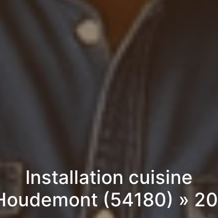
Installation cuisine
Houdemont (54180) » 2