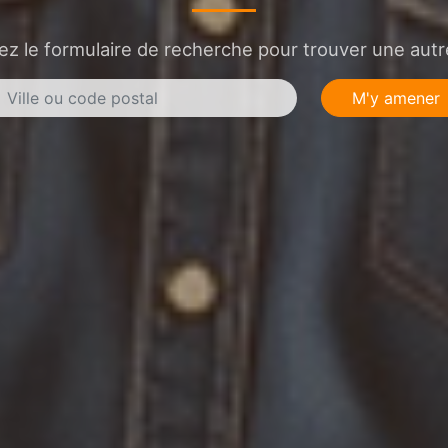
sez le formulaire de recherche pour trouver une autre
M'y amener