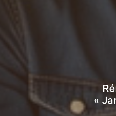
Ré
« Ja