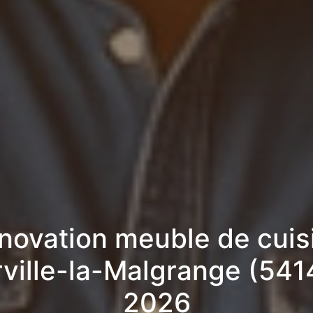
novation meuble de cuis
rville-la-Malgrange (541
2026