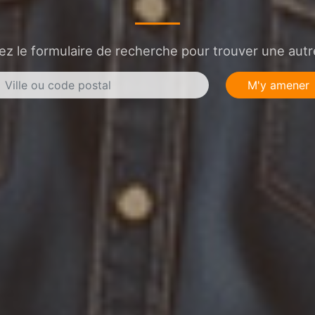
sez le formulaire de recherche pour trouver une autre
M'y amener