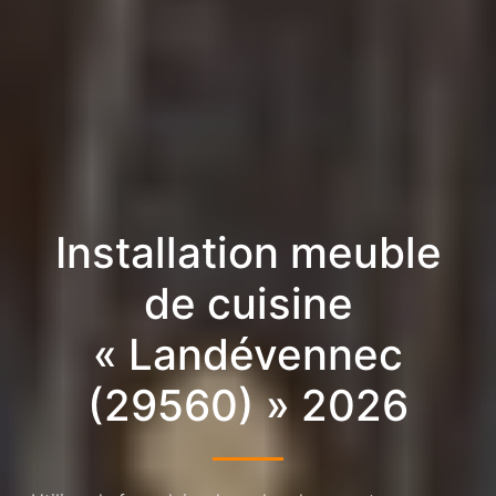
Installation meuble
de cuisine
« Landévennec
(29560) » 2026