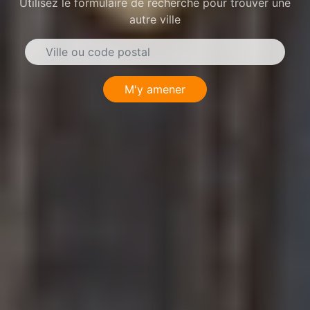
Utilisez le formulaire de recherche pour trouver une
autre ville
M'y amener