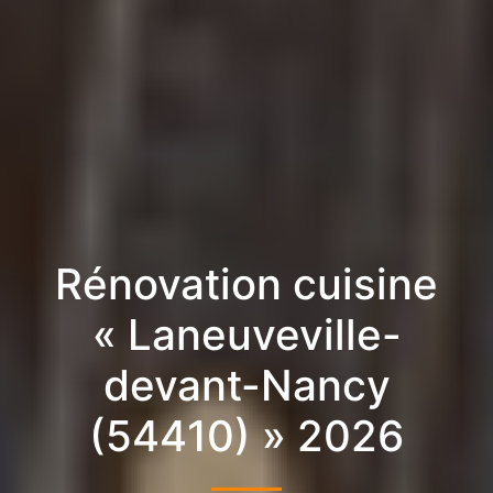
Rénovation cuisine
« Laneuveville-
devant-Nancy
(54410) » 2026