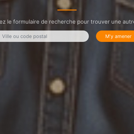
sez le formulaire de recherche pour trouver une autre
M'y amener