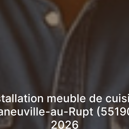
stallation meuble de cuis
aneuville-au-Rupt (5519
2026