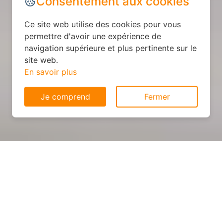
Consentement aux cookies
Ce site web utilise des cookies pour vous
permettre d'avoir une expérience de
navigation supérieure et plus pertinente sur le
site web.
En savoir plus
Je comprend
Fermer
Cuisine sur mesure : devis et
déroulement des travaux à
Lerzy