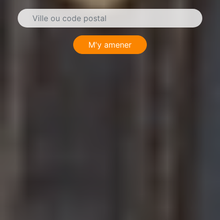
M'y amener