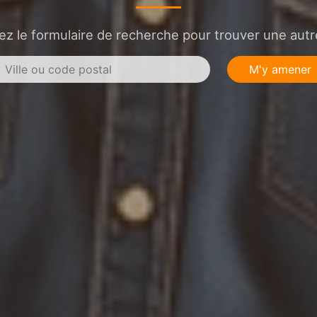
sez le formulaire de recherche pour trouver une autre
M'y amener