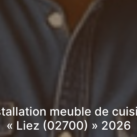
stallation meuble de cuis
« Liez (02700) » 2026