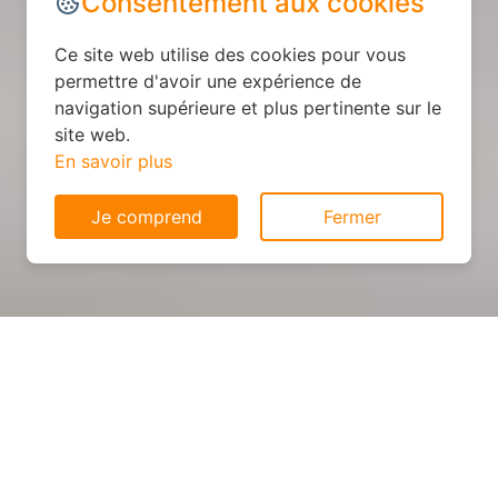
Consentement aux cookies
Ce site web utilise des cookies pour vous
permettre d'avoir une expérience de
navigation supérieure et plus pertinente sur le
site web.
En savoir plus
Je comprend
Fermer
Cuisine sur mesure : devis et
déroulement des travaux à
Longuyon