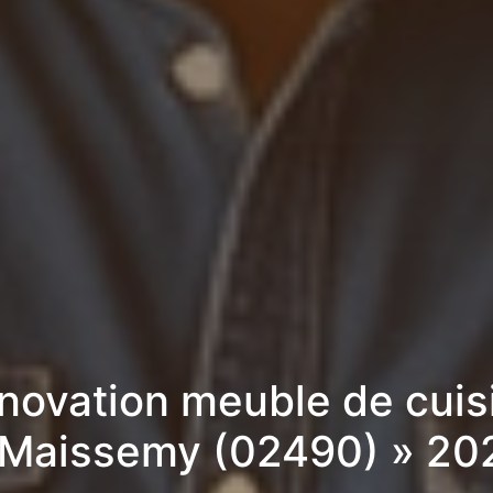
novation meuble de cuis
 Maissemy (02490) » 20