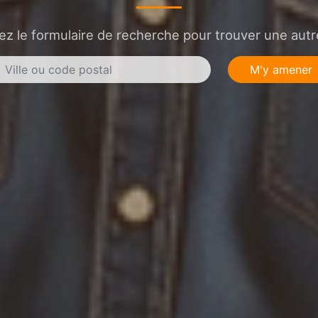
sez le formulaire de recherche pour trouver une autre
M'y amener