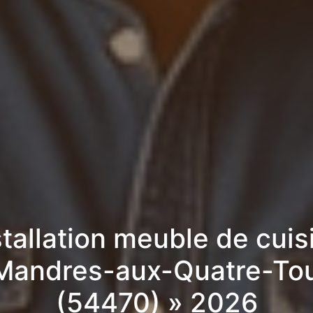
stallation meuble de cuis
Mandres-aux-Quatre-To
(54470) » 2026