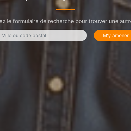
sez le formulaire de recherche pour trouver une autre
M'y amener