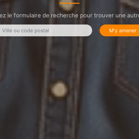
sez le formulaire de recherche pour trouver une autre
M'y amener