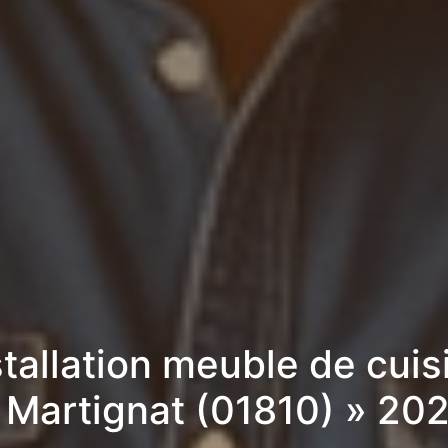
stallation meuble de cuis
 Martignat (01810) » 20